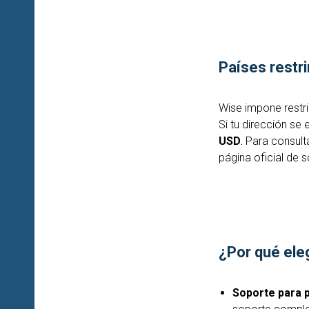
Países restr
Wise impone restr
Si tu dirección se
USD
.
Para consulta
página oficial de 
¿Por qué ele
Soporte para 