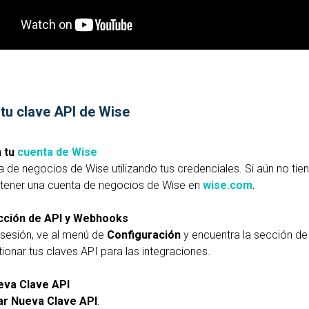
tu clave API de Wise
 tu
cuenta de Wise
 de negocios de Wise utilizando tus credenciales. Si aún no tie
btener una cuenta de negocios de Wise en
wise.com
.
cción de API y Webhooks
 sesión, ve al menú de
Configuración
y encuentra la sección d
onar tus claves API para las integraciones.
eva Clave API
r Nueva Clave API
.