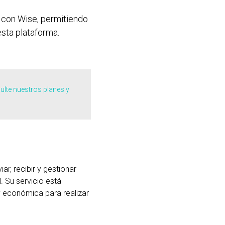
s con Wise, permitiendo
sta plataforma.
lte nuestros planes y
r, recibir y gestionar
. Su servicio está
y económica para realizar