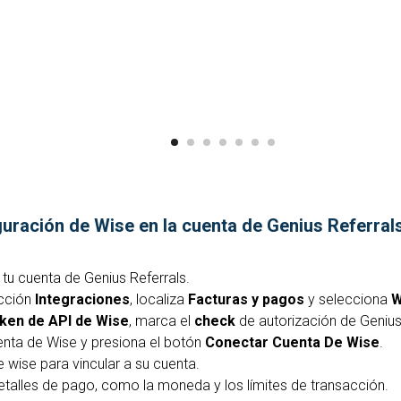
guración de Wise en la cuenta de Genius Referral
n tu cuenta de Genius Referrals.
ección
Integraciones
, localiza
Facturas y pagos
y selecciona
W
ken de API de Wise
, marca el
check
de autorización de Geniu
uenta de Wise y presiona el botón
Conectar Cuenta De Wise
.
de wise para vincular a su cuenta.
etalles de pago, como la moneda y los límites de transacción.