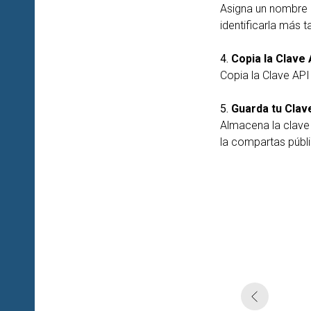
Asigna un nombre d
identificarla más t
4.
Copia la Clave
Copia la Clave AP
5.
Guarda tu Clav
Almacena la clave 
la compartas públ