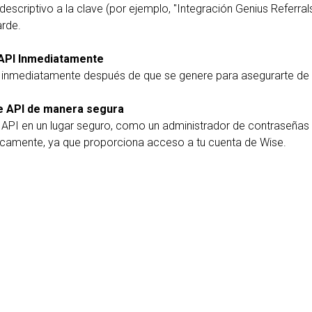
escriptivo a la clave (por ejemplo, "Integración Genius Referrals
arde.
 API Inmediatamente
I inmediatamente después de que se genere para asegurarte de 
e API de manera segura
API en un lugar seguro, como un administrador de contraseñas 
icamente, ya que proporciona acceso a tu cuenta de Wise.