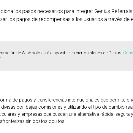
rciona los pasos necesarios para integrar Genius Referral
zar los pagos de recompensas a los usuarios a través de e
tegración de Wise solo está disponible en ciertos planes de Genius.
Consu
.
forma de pagos y transferencias internacionales que permite envia
 divisas con bajas comisiones y utilizando el tipo de cambio real
iculares y empresas que buscan una alternativa rápida, segura 
sfronterizas sin costos ocultos.