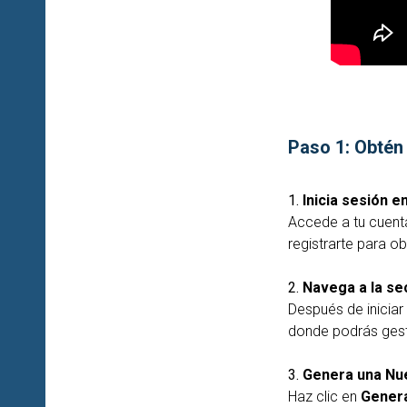
Paso 1:
Obtén 
1.
Inicia sesión en
Accede a tu cuenta
registrarte para o
2.
Navega a la se
Después de iniciar
donde podrás gesti
3.
Genera una Nu
Haz clic en
Genera