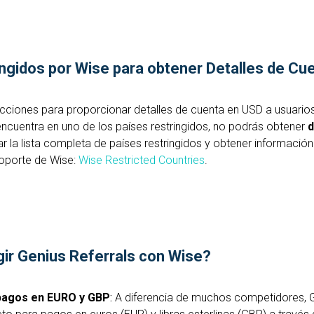
ingidos por Wise para obtener Detalles de Cu
icciones para proporcionar detalles de cuenta en USD a usuario
 encuentra en uno de los países restringidos, no podrás obtener
d
r la lista completa de países restringidos y obtener información 
soporte de Wise:
Wise Restricted Countries
.
gir Genius Referrals con Wise?
pagos en EURO y GBP
:
A diferencia de muchos competidores, G