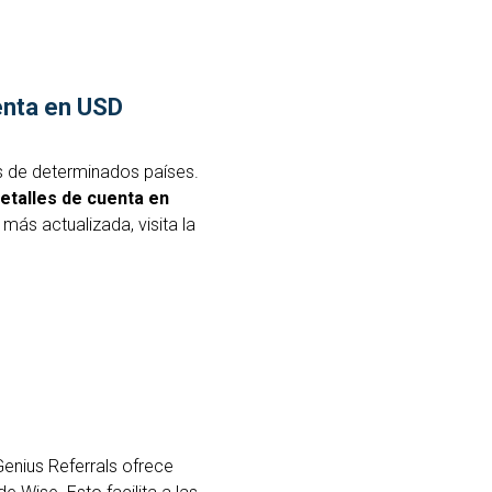
enta en USD
s de determinados países.
etalles de cuenta en
más actualizada, visita la
enius Referrals ofrece