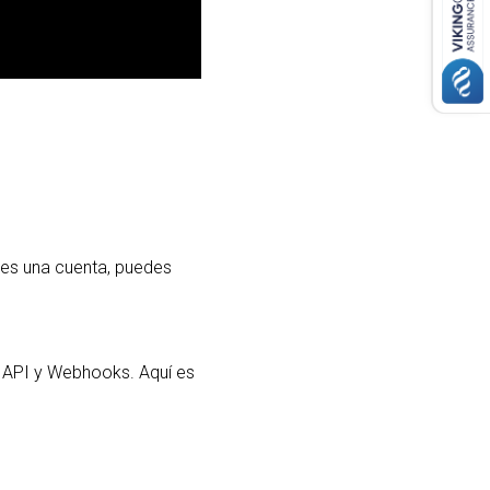
nes una cuenta, puedes
e API y Webhooks. Aquí es