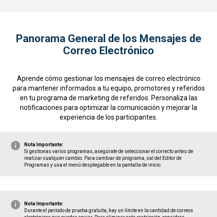
Panorama General de los Mensajes de
Correo Electrónico
Aprende cómo gestionar los mensajes de correo electrónico
para mantener informados a tu equipo, promotores y referidos
en tu programa de marketing de referidos. Personaliza las
notificaciones para optimizar la comunicación y mejorar la
experiencia de los participantes.
Nota Importante:
Si gestionas varios programas, asegúrate de seleccionar el correcto antes de
realizar cualquier cambio. Para cambiar de programa, sal del Editor de
Programas y usa el menú desplegable en la pantalla de inicio.
Nota Importante:
Durante el período de prueba gratuita, hay un límite en la cantidad de correos