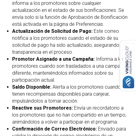
informa a los promotores sobre cualquier
actualización en el estado de sus bonificaciones. Se
envía solo si la función de Aprobación de Bonificación
está activada en la página de Preferencias.
Actualización de Solicitud de Pago:
Este correo
notifica a los promotores cuando el estado de su
solicitud de pago ha sido actualizado, asegurando
transparencia en el proceso.
Promotor Asignado a una Campaña:
Informa a los
promotores cuando son trasladados a una campaña
diferente, manteniéndolos informados sobre su
participación actual.
Saldo Disponible:
Alerta a los promotores cuando
tienen recompensas disponibles para canjear,
impulsándolos a tomar acción.
Reactive sus Promotores:
Envía un recordatorio a
los promotores que no han compartido en un tiempo,
animándolos a volver a participar en el programa.
Confirmación de Correo Electrónico:
Enviado para
validar la dirección de correo electrónico de un