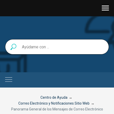
Centro de Ayuda
→
Correo Electrónico y Notificaciones Sitio Web
→
Panorama General de los Mensajes de Correo Electrónico