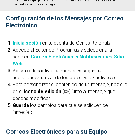
electrónicos que puedes enviar. Para eliminar esta restricción, considera
actualizar a un plan de pago.
Configuración de los Mensajes por Correo
Electrónico
Inicia sesión
en tu cuenta de Genius Referrals.
Accede al Editor de Programas y selecciona la
sección
Correo Electrónico y
Notificaciones
Sitio
Web
.
Activa o desactiva los mensajes según tus
necesidades utilizando los botones de activación.
Para personalizar el contenido de un mensaje, haz clic
en el
ícono de edición
(✏️) junto al mensaje que
deseas modificar.
Guarda
los cambios para que se apliquen de
inmediato.
Correos Electrónicos para su Equipo